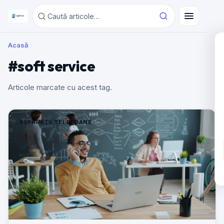
Acasă
#soft service
Articole marcate cu acest tag.
REPARAȚII TELEFOANE