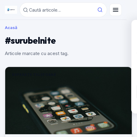
Acasă
#surubelnite
Articole marcate cu acest tag.
REPARAȚII TELEFOANE