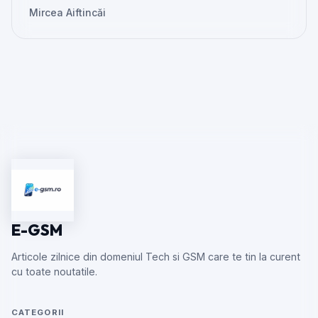
Mircea Aiftincăi
E-GSM
Articole zilnice din domeniul Tech si GSM care te tin la curent
cu toate noutatile.
CATEGORII