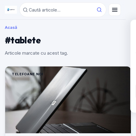
Acasă
#tablete
Articole marcate cu acest tag.
TELEFOANE NOI