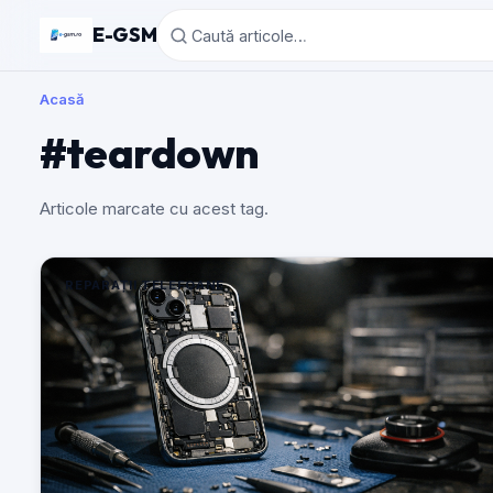
E-GSM
Acasă
#teardown
Articole marcate cu acest tag.
REPARAȚII TELEFOANE