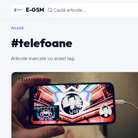
E-GSM
Acasă
#telefoane
Articole marcate cu acest tag.
TELEFOANE NOI