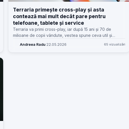
Terraria primește cross-play și asta
contează mai mult decât pare pentru
telefoane, tablete și service
Terraria va primi cross-play, iar după 15 ani și 70 de
milioane de copii vândute, vestea spune ceva util și
pentru service-uri: cum verifici dacă telefonul clientului
Andreea Radu
·
22.05.2026
65 vizualizări
chiar ține pasul.