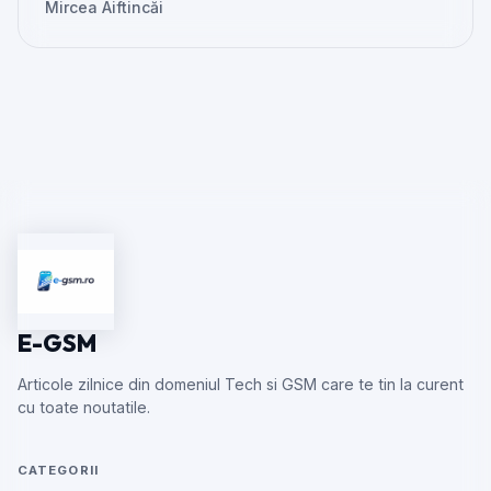
Mircea Aiftincăi
E-GSM
Articole zilnice din domeniul Tech si GSM care te tin la curent
cu toate noutatile.
CATEGORII