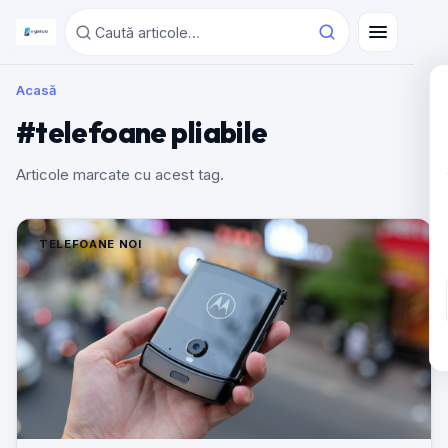
Acasă
#telefoane pliabile
Articole marcate cu acest tag.
TELEFOANE NOI