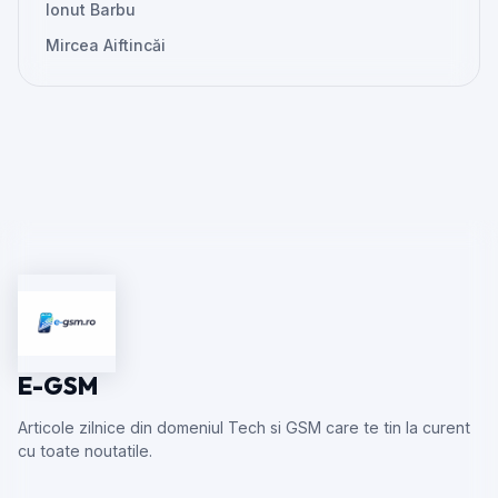
Ionut Barbu
Mircea Aiftincăi
E-GSM
Articole zilnice din domeniul Tech si GSM care te tin la curent
cu toate noutatile.