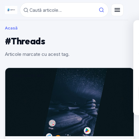
Acasă
#Threads
Articole marcate cu acest tag.
TELEFOANE NOI