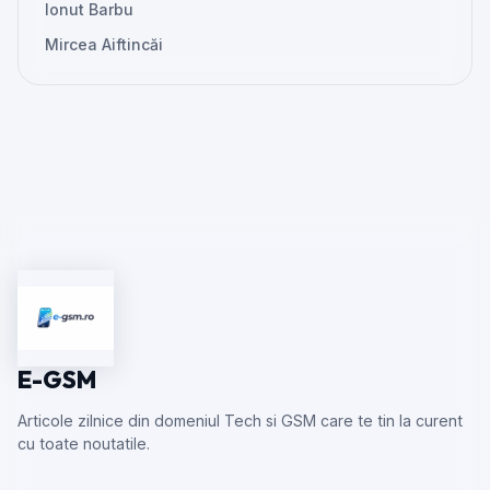
Ionut Barbu
Mircea Aiftincăi
E-GSM
Articole zilnice din domeniul Tech si GSM care te tin la curent
cu toate noutatile.