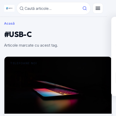
Acasă
#USB-C
Articole marcate cu acest tag.
TELEFOANE NOI