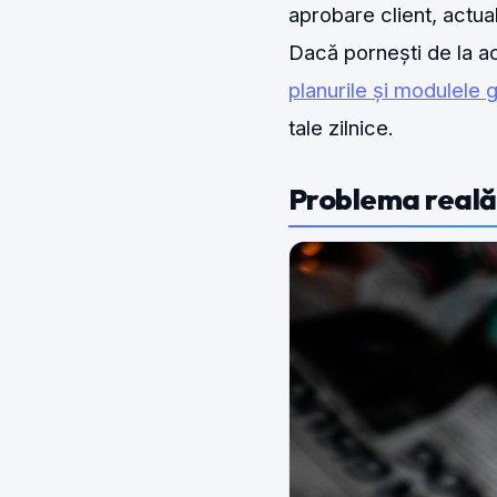
aprobare client, actual
Dacă pornești de la ac
planurile și modulele
tale zilnice.
Problema reală