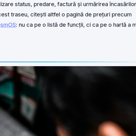
izare status, predare, factură și urmărirea încasărilor
est traseu, citești altfel o pagină de prețuri precum
 gsmOS
: nu ca pe o listă de funcții, ci ca pe o hartă a 