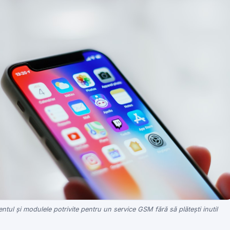
ul și modulele potrivite pentru un service GSM fără să plătești inutil