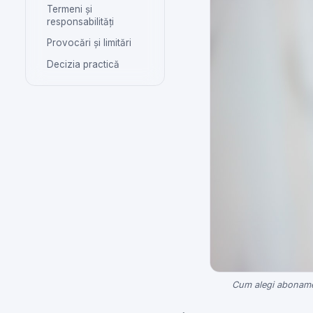
Termeni și
responsabilități
Provocări și limitări
Decizia practică
Cum alegi abonament