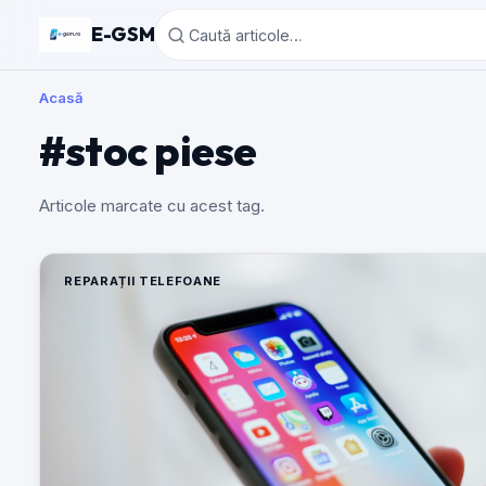
E-GSM
Acasă
#stoc piese
Articole marcate cu acest tag.
REPARAȚII TELEFOANE