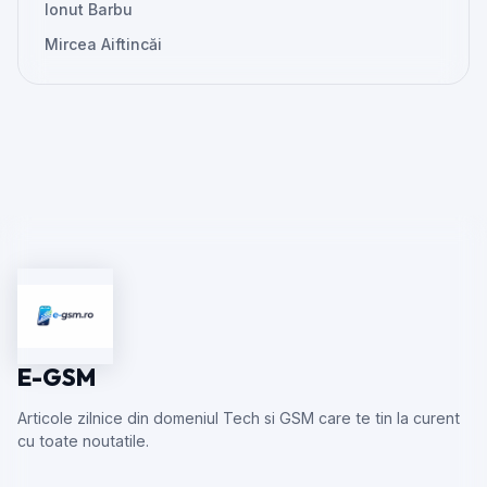
Ionut Barbu
Mircea Aiftincăi
E-GSM
Articole zilnice din domeniul Tech si GSM care te tin la curent
cu toate noutatile.