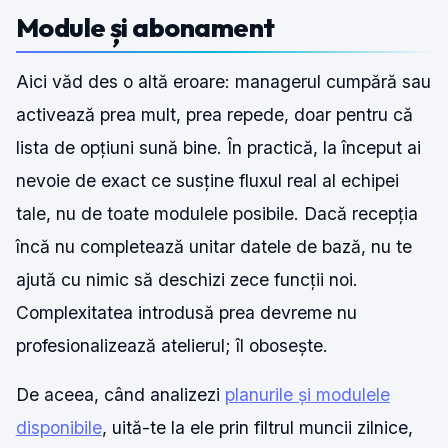
Module și abonament
Aici văd des o altă eroare: managerul cumpără sau
activează prea mult, prea repede, doar pentru că
lista de opțiuni sună bine. În practică, la început ai
nevoie de exact ce susține fluxul real al echipei
tale, nu de toate modulele posibile. Dacă recepția
încă nu completează unitar datele de bază, nu te
ajută cu nimic să deschizi zece funcții noi.
Complexitatea introdusă prea devreme nu
profesionalizează atelierul; îl obosește.
De aceea, când analizezi
planurile și modulele
disponibile
, uită-te la ele prin filtrul muncii zilnice,