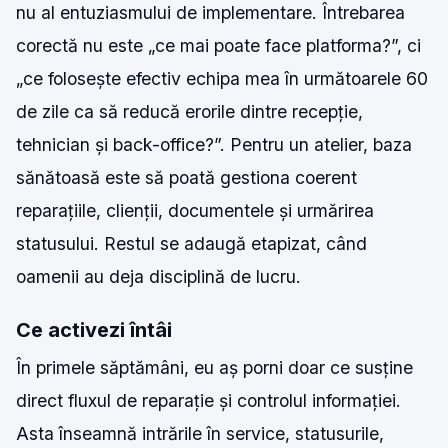
nu al entuziasmului de implementare. Întrebarea
corectă nu este „ce mai poate face platforma?”, ci
„ce folosește efectiv echipa mea în următoarele 60
de zile ca să reducă erorile dintre recepție,
tehnician și back-office?”. Pentru un atelier, baza
sănătoasă este să poată gestiona coerent
reparațiile, clienții, documentele și urmărirea
statusului. Restul se adaugă etapizat, când
oamenii au deja disciplină de lucru.
Ce activezi întâi
În primele săptămâni, eu aș porni doar ce susține
direct fluxul de reparație și controlul informației.
Asta înseamnă intrările în service, statusurile,