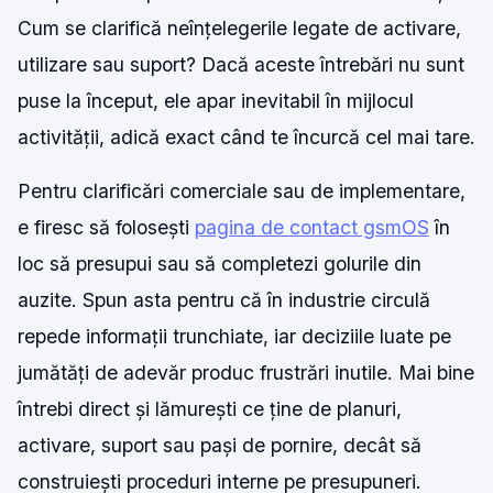
Cum se clarifică neînțelegerile legate de activare,
utilizare sau suport? Dacă aceste întrebări nu sunt
puse la început, ele apar inevitabil în mijlocul
activității, adică exact când te încurcă cel mai tare.
Pentru clarificări comerciale sau de implementare,
e firesc să folosești
pagina de contact gsmOS
în
loc să presupui sau să completezi golurile din
auzite. Spun asta pentru că în industrie circulă
repede informații trunchiate, iar deciziile luate pe
jumătăți de adevăr produc frustrări inutile. Mai bine
întrebi direct și lămurești ce ține de planuri,
activare, suport sau pași de pornire, decât să
construiești proceduri interne pe presupuneri.