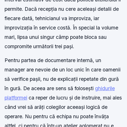
permite. Dacă recepția nu cere aceleași detalii de
fiecare dată, tehnicianul va improviza, iar
improvizația în service costă. În special la volume
mari, lipsa unui singur câmp poate bloca sau
compromite următorii trei pași.
Pentru partea de documentare internă, un
manager are nevoie de un loc unic în care oamenii
să verifice pașii, nu de explicații repetate din gură
în gură. De aceea are sens să folosești
ghidurile
platformei
ca reper de lucru și de instruire, mai ales
când vrei să arăți colegilor aceeași logică de
operare. Nu pentru că echipa nu poate învăța
altfel, ci pentru că într-un atelier aglomerat nu e