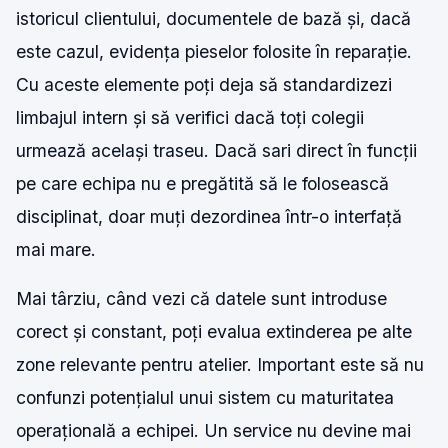
istoricul clientului, documentele de bază și, dacă
este cazul, evidența pieselor folosite în reparație.
Cu aceste elemente poți deja să standardizezi
limbajul intern și să verifici dacă toți colegii
urmează același traseu. Dacă sari direct în funcții
pe care echipa nu e pregătită să le folosească
disciplinat, doar muți dezordinea într-o interfață
mai mare.
Mai târziu, când vezi că datele sunt introduse
corect și constant, poți evalua extinderea pe alte
zone relevante pentru atelier. Important este să nu
confunzi potențialul unui sistem cu maturitatea
operațională a echipei. Un service nu devine mai