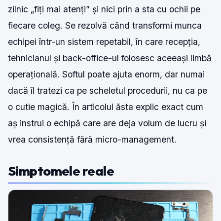
zilnic „fiți mai atenți” și nici prin a sta cu ochii pe
fiecare coleg. Se rezolvă când transformi munca
echipei într-un sistem repetabil, în care recepția,
tehnicianul și back-office-ul folosesc aceeași limbă
operațională. Softul poate ajuta enorm, dar numai
dacă îl tratezi ca pe scheletul procedurii, nu ca pe
o cutie magică. În articolul ăsta explic exact cum
aș instrui o echipă care are deja volum de lucru și
vrea consistență fără micro-management.
Simptomele reale