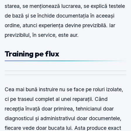
starea, se menționează lucrarea, se explică testele
de bază și se închide documentația în aceeași
ordine, atunci experiența devine previzibilă. Iar
previzibilul, în service, este aur.
Training pe flux
Cea mai bună instruire nu se face pe roluri izolate,
ci pe traseul complet al unei reparații. Când
recepția învață doar primirea, tehnicianul doar
diagnosticul și administrativul doar documentele,
fiecare vede doar bucata lui. Asta produce exact