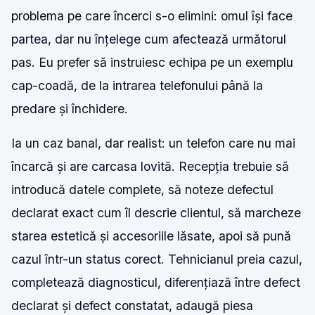
problema pe care încerci s-o elimini: omul își face
partea, dar nu înțelege cum afectează următorul
pas. Eu prefer să instruiesc echipa pe un exemplu
cap-coadă, de la intrarea telefonului până la
predare și închidere.
Ia un caz banal, dar realist: un telefon care nu mai
încarcă și are carcasa lovită. Recepția trebuie să
introducă datele complete, să noteze defectul
declarat exact cum îl descrie clientul, să marcheze
starea estetică și accesoriile lăsate, apoi să pună
cazul într-un status corect. Tehnicianul preia cazul,
completează diagnosticul, diferențiază între defect
declarat și defect constatat, adaugă piesa