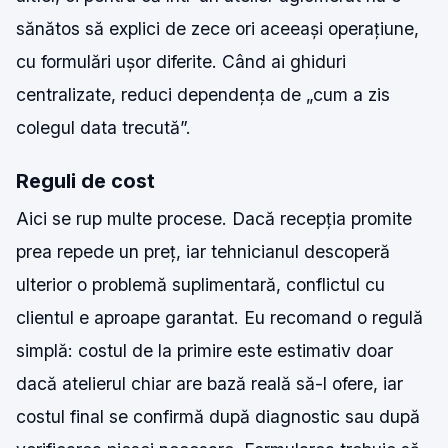
sănătos să explici de zece ori aceeași operațiune,
cu formulări ușor diferite. Când ai ghiduri
centralizate, reduci dependența de „cum a zis
colegul data trecută”.
Reguli de cost
Aici se rup multe procese. Dacă recepția promite
prea repede un preț, iar tehnicianul descoperă
ulterior o problemă suplimentară, conflictul cu
clientul e aproape garantat. Eu recomand o regulă
simplă: costul de la primire este estimativ doar
dacă atelierul chiar are bază reală să-l ofere, iar
costul final se confirmă după diagnostic sau după