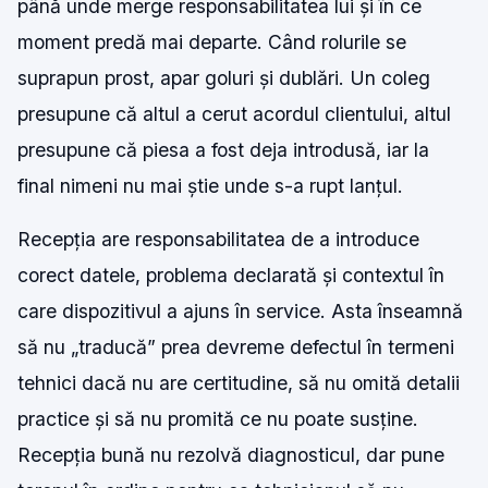
până unde merge responsabilitatea lui și în ce
moment predă mai departe. Când rolurile se
suprapun prost, apar goluri și dublări. Un coleg
presupune că altul a cerut acordul clientului, altul
presupune că piesa a fost deja introdusă, iar la
final nimeni nu mai știe unde s-a rupt lanțul.
Recepția are responsabilitatea de a introduce
corect datele, problema declarată și contextul în
care dispozitivul a ajuns în service. Asta înseamnă
să nu „traducă” prea devreme defectul în termeni
tehnici dacă nu are certitudine, să nu omită detalii
practice și să nu promită ce nu poate susține.
Recepția bună nu rezolvă diagnosticul, dar pune