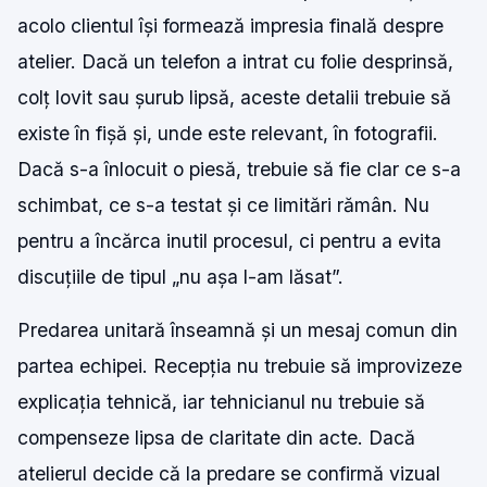
acolo clientul își formează impresia finală despre
atelier. Dacă un telefon a intrat cu folie desprinsă,
colț lovit sau șurub lipsă, aceste detalii trebuie să
existe în fișă și, unde este relevant, în fotografii.
Dacă s-a înlocuit o piesă, trebuie să fie clar ce s-a
schimbat, ce s-a testat și ce limitări rămân. Nu
pentru a încărca inutil procesul, ci pentru a evita
discuțiile de tipul „nu așa l-am lăsat”.
Predarea unitară înseamnă și un mesaj comun din
partea echipei. Recepția nu trebuie să improvizeze
explicația tehnică, iar tehnicianul nu trebuie să
compenseze lipsa de claritate din acte. Dacă
atelierul decide că la predare se confirmă vizual