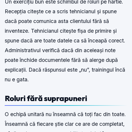
Un exercițiu bun este schimbul de roluri pe hârtie.
Recepția citește ce a scris tehnicianul și spune
dacă poate comunica asta clientului fără să
inventeze. Tehnicianul citește fișa de primire și
spune dacă are toate datele ca să înceapă corect.
Administrativul verifică dacă din aceleași note
poate închide documentele fără să alerge după
explicații. Dacă răspunsul este „nu”, trainingul încă
nu e gata.
Roluri fără suprapuneri
O echipă unitară nu înseamnă că toți fac din toate.
Înseamnă că fiecare știe clar ce are de completat,