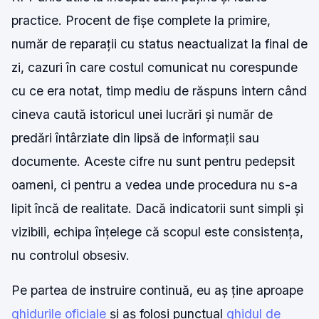
practice. Procent de fișe complete la primire,
număr de reparații cu status neactualizat la final de
zi, cazuri în care costul comunicat nu corespunde
cu ce era notat, timp mediu de răspuns intern când
cineva caută istoricul unei lucrări și număr de
predări întârziate din lipsă de informații sau
documente. Aceste cifre nu sunt pentru pedepsit
oameni, ci pentru a vedea unde procedura nu s-a
lipit încă de realitate. Dacă indicatorii sunt simpli și
vizibili, echipa înțelege că scopul este consistența,
nu controlul obsesiv.
Pe partea de instruire continuă, eu aș ține aproape
ghidurile oficiale
și aș folosi punctual
ghidul de