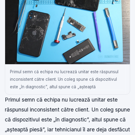
Primul semn că echipa nu lucrează unitar este răspunsul
inconsistent către client. Un coleg spune că dispozitivul
este „în diagnostic”, altul spune că „așteaptă
Primul semn că echipa nu lucrează unitar este
răspunsul inconsistent către client. Un coleg spune
că dispozitivul este „în diagnostic”, altul spune că
„așteaptă piesă”, iar tehnicianul îl are deja desfăcut