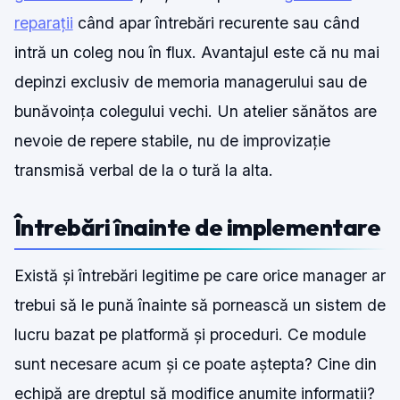
reparații
când apar întrebări recurente sau când
intră un coleg nou în flux. Avantajul este că nu mai
depinzi exclusiv de memoria managerului sau de
bunăvoința colegului vechi. Un atelier sănătos are
nevoie de repere stabile, nu de improvizație
transmisă verbal de la o tură la alta.
Întrebări înainte de implementare
Există și întrebări legitime pe care orice manager ar
trebui să le pună înainte să pornească un sistem de
lucru bazat pe platformă și proceduri. Ce module
sunt necesare acum și ce poate aștepta? Cine din
echipă are dreptul să modifice anumite informații?