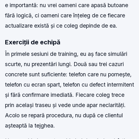
e importantă: nu vrei oameni care apasă butoane
fără logică, ci oameni care înțeleg de ce fiecare
actualizare există și ce coleg depinde de ea.
Exerciții de echipă
În primele sesiuni de training, eu aș face simulări
scurte, nu prezentări lungi. Două sau trei cazuri
concrete sunt suficiente: telefon care nu pornește,
telefon cu ecran spart, telefon cu defect intermitent
și fără confirmare imediată. Fiecare coleg trece
prin același traseu și vede unde apar neclarități.
Acolo se repară procedura, nu după ce clientul
așteaptă la tejghea.