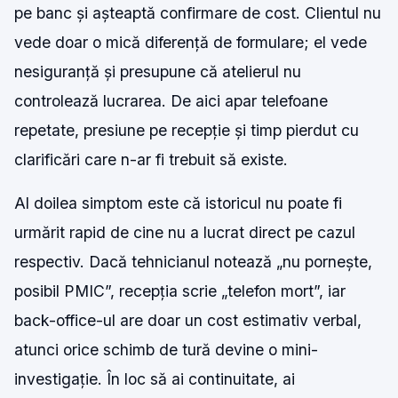
pe banc și așteaptă confirmare de cost. Clientul nu
vede doar o mică diferență de formulare; el vede
nesiguranță și presupune că atelierul nu
controlează lucrarea. De aici apar telefoane
repetate, presiune pe recepție și timp pierdut cu
clarificări care n-ar fi trebuit să existe.
Al doilea simptom este că istoricul nu poate fi
urmărit rapid de cine nu a lucrat direct pe cazul
respectiv. Dacă tehnicianul notează „nu pornește,
posibil PMIC”, recepția scrie „telefon mort”, iar
back-office-ul are doar un cost estimativ verbal,
atunci orice schimb de tură devine o mini-
investigație. În loc să ai continuitate, ai