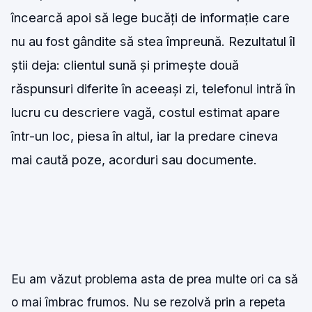
încearcă apoi să lege bucăți de informație care
nu au fost gândite să stea împreună. Rezultatul îl
știi deja: clientul sună și primește două
răspunsuri diferite în aceeași zi, telefonul intră în
lucru cu descriere vagă, costul estimat apare
într-un loc, piesa în altul, iar la predare cineva
mai caută poze, acorduri sau documente.
Eu am văzut problema asta de prea multe ori ca să
o mai îmbrac frumos. Nu se rezolvă prin a repeta