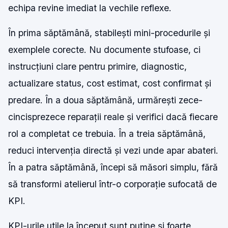
echipa revine imediat la vechile reflexe.
În prima săptămână, stabilești mini-procedurile și
exemplele corecte. Nu documente stufoase, ci
instrucțiuni clare pentru primire, diagnostic,
actualizare status, cost estimat, cost confirmat și
predare. În a doua săptămână, urmărești zece-
cincisprezece reparații reale și verifici dacă fiecare
rol a completat ce trebuia. În a treia săptămână,
reduci intervenția directă și vezi unde apar abateri.
În a patra săptămână, începi să măsori simplu, fără
să transformi atelierul într-o corporație sufocată de
KPI.
KPI-urile utile la început sunt puține și foarte