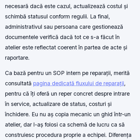
necesară dacă este cazul, actualizează costul și
schimbă statusul conform regulii. La final,
administrativul sau persoana care gestionează
documentele verifică dacă tot ce s-a făcut în
atelier este reflectat coerent în partea de acte și
raportare.
Ca bază pentru un SOP intern pe reparații, merită
consultată
pagina dedicată fluxului de reparații
,
pentru că îți oferă un reper concret despre intrare
în service, actualizare de status, costuri și
închidere. Eu nu aș copia mecanic un ghid într-un
atelier, dar l-aș folosi ca schemă de lucru ca să
construiesc procedura proprie a echipei. Diferența