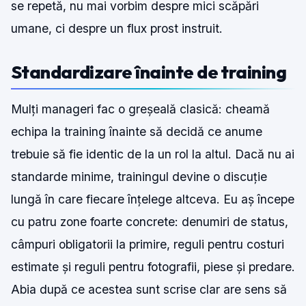
se repetă, nu mai vorbim despre mici scăpări
umane, ci despre un flux prost instruit.
Standardizare înainte de training
Mulți manageri fac o greșeală clasică: cheamă
echipa la training înainte să decidă ce anume
trebuie să fie identic de la un rol la altul. Dacă nu ai
standarde minime, trainingul devine o discuție
lungă în care fiecare înțelege altceva. Eu aș începe
cu patru zone foarte concrete: denumiri de status,
câmpuri obligatorii la primire, reguli pentru costuri
estimate și reguli pentru fotografii, piese și predare.
Abia după ce acestea sunt scrise clar are sens să