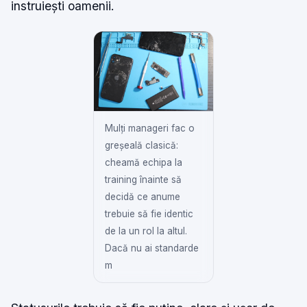
instruiești oamenii.
Mulți manageri fac o
greșeală clasică:
cheamă echipa la
training înainte să
decidă ce anume
trebuie să fie identic
de la un rol la altul.
Dacă nu ai standarde
m