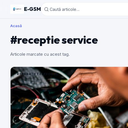
E-GSM
Acasă
#receptie service
Articole marcate cu acest tag.
REPARAȚII TELEFOANE