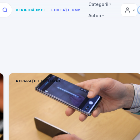
Categorii
VERIFICĂ IMEI
LICITAȚII GSM
Autori
REPARAȚII TELEFOANE