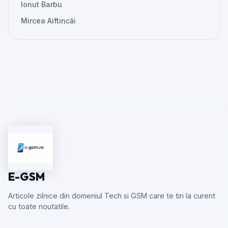
Ionut Barbu
Mircea Aiftincăi
E-GSM
Articole zilnice din domeniul Tech si GSM care te tin la curent
cu toate noutatile.