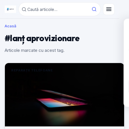
Acasă
#lanț aprovizionare
Articole marcate cu acest tag.
REPARAȚII TELEFOANE